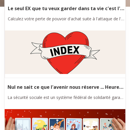
Le seul EX que tu veux garder dans ta vie c'est l'index
Nos services
Calculez votre perte de pouvoir d'achat suite à l'attaque de l'Arizona contre l'indexation automatique avec notre calculateur.
Nul ne sait ce que l'avenir nous réserve ... Heureusement il y a la sécurité sociale !
La sécurité sociale est un système fédéral de solidarité garantie par-delà les générations. Grâce à la sécurité sociale, les richesses dans notre pays sont réparties plus équitablement.