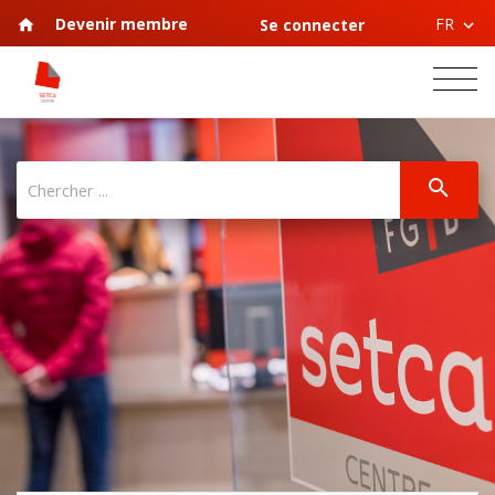
FR
Devenir membre
Se connecter