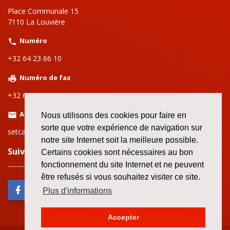
Place Communale 15
7110 La Louvière
Numéro
+32 64 23 66 10
Numéro de fax
+32 64 28 06 26
Adresse email
Nous utilisons des cookies pour faire en
sorte que votre expérience de navigation sur
setcalalouviere@setca-fgtb.be
notre site Internet soit la meilleure possible.
Suivez nous sur le web!
Certains cookies sont nécessaires au bon
fonctionnement du site Internet et ne peuvent
être refusés si vous souhaitez visiter ce site.
Plus d'informations
Accepter