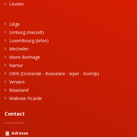
Leuven
Liège
Limburg (Hasselt)
Luxembourg (Arlon)
Mechelen
Mons-Borinage
Namur
ORIK (Oostende - Roeselare - Ieper - Kortrijk)
Verviers
Waasland
Wallonie Picarde
Contact
Adresse