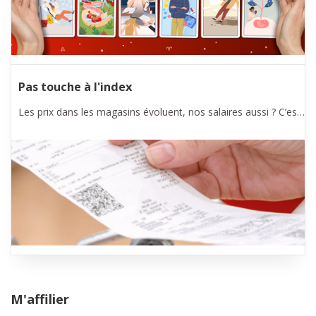
Pas touche à l'index
Les prix dans les magasins évoluent, nos salaires aussi ? C’est ce que nous appelons l’indexation automatique. L’indexation des salaires et des allocations sociales protège notre pouvoir d’achat.
M'affilier