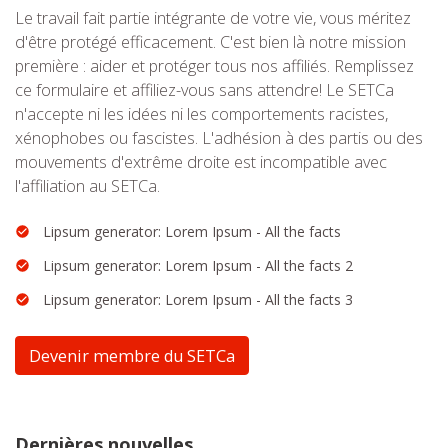
Le travail fait partie intégrante de votre vie, vous méritez
d'être protégé efficacement. C'est bien là notre mission
première : aider et protéger tous nos affiliés. Remplissez
ce formulaire et affiliez-vous sans attendre! Le SETCa
n'accepte ni les idées ni les comportements racistes,
xénophobes ou fascistes. L'adhésion à des partis ou des
mouvements d'extrême droite est incompatible avec
l'affiliation au SETCa.
Lipsum generator: Lorem Ipsum - All the facts
Lipsum generator: Lorem Ipsum - All the facts 2
Lipsum generator: Lorem Ipsum - All the facts 3
Devenir membre du SETCa
Dernières nouvelles