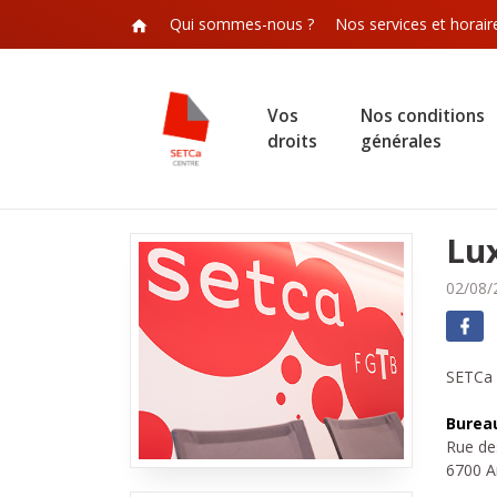
Qui sommes-nous ?
Nos services et horair
Vos
Nos conditions
droits
générales
Lu
02/08/
SETCa
Burea
Rue de
6700 A