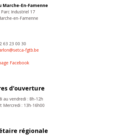
u Marche-En-Famenne
Parc Industriel 17
Marche-en-Famenne
32 63 23 00 30
arlon@setca-fgtb.be
page Facebook
es d’ouverture
i au vendredi : 8h-12h
et Mercredi : 13h-16h00
étaire régionale