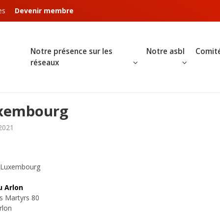
es
Devenir membre
Notre présence sur les
Notre asbl
Comité
réseaux
xembourg
2021
 Luxembourg
u Arlon
s Martyrs 80
rlon