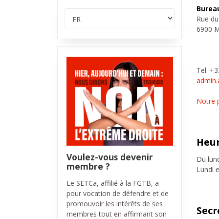
Burea
Rue du 
6900 
Tel. +
admin.
Notre 
Heur
Voulez-vous devenir
Du lund
membre ?
Lundi 
Le SETCa, affilié à la FGTB, a
pour vocation de défendre et de
promouvoir les intérêts de ses
Secr
membres tout en affirmant son