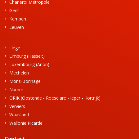
Charleroi Métropole
Gent
Kempen
Leuven
Liège
Limburg (Hasselt)
Luxembourg (Arlon)
Mechelen
Mons-Borinage
Namur
ORIK (Oostende - Roeselare - Ieper - Kortrijk)
Verviers
Waasland
Wallonie Picarde
Contact